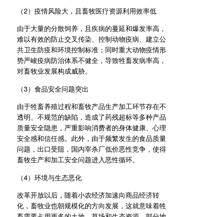
（2）疫情风险大，且畜牧医疗资源利用效率低
由于大量的分散饲养，且疾病的蔓延和爆发率高，
难以有效的防止交叉传染、控制动物疫病、建立公
共卫生防疫和环境控制标准；同时重大动物疫情形
势严峻疫病防治体系不健全，导致牲畜发病率高，
对畜牧业发展构成威胁。
（3）食品安全问题突出
由于牲畜养殖过程和畜牧产品生产加工环节存在不
透明、不规范的缺陷，造成了药残超标等多种产品
质量安全隐患，严重影响消费者的身体健康、心理
安全感和信任感。此外，由于频繁发生的食品质量
问题，出口受阻，国内宰杀厂低价恶性竞争，使得
畜牧生产和加工安全问题进入恶性循环。
（4）环境与生态恶化
改革开放以后，随着小农经济加速向商品经济转
化，畜牧业也朝规模化的方向发展，这就意味着牲
畜需要占用更多的土地、草场和生态资源，部分地