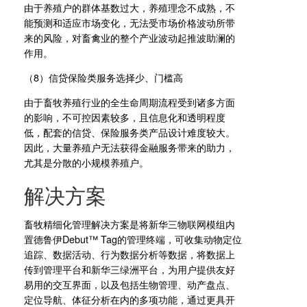
由于养殖户的群体基数过大，养殖理念不成熟，不
能预测和适应市场变化，无法受市场价格波动所带
来的风险，对畜禽业的整个产业波动起推波助澜的
作用。
（8）信贷保险类服务选择少、门槛高
由于畜牧养殖行业的全生命周期流程受到诸多方面
的影响，不可控因素较多，且信息化和透明程度
低，配套的信贷、保险服务类产品设计难度较大。
因此，大量养殖户无法获得金融服务带来的助力，
尤其是分散的小规模养殖户。
解决方案
畜牧精细化管理解决方案是将新华三物联网模组内
置德鲁伊Debut™ Tag的管理终端，可收集动物定位
追踪、数据活动、行为数据分析等数据，将数据上
传到管理平台和新华三绿洲平台，为用户提供友好
易用的交互界面，以及包括生物管理、动产盘点、
定位导航、体征分析在内的多项功能，通过更具开