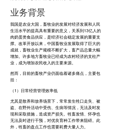
业务背景
我国是农业大国，畜牧业的发展对经济发展和人民
生活水平的提高具有重要的意义，关系到13亿人的
肉奶蛋类食品供应，是经济社会稳定发展的重要支
撑。改革开放以来，中国畜牧业发展取得了巨大的
成就，畜牧业生产规模不断扩大，畜产品总量大幅
增加。许多地方畜牧业已经成为农村经济的支柱产
业，成为增加农民收入的主要来源。
然而，目前的畜牧产业仍面临着诸多痛点，主要包
括：
（1）日常经营管理效率低
尤其是散养和放养场景下，常常发生牲口走失、被
盗、在野外活动中受伤、生病等情况，无法及时发
现和采取措施，造成资产损失。牲畜发情、怀孕也
无法及时进行干预，对优良育种工作带来阻碍。此
外，牲畜的盘点工作也需要耗费大量人力。