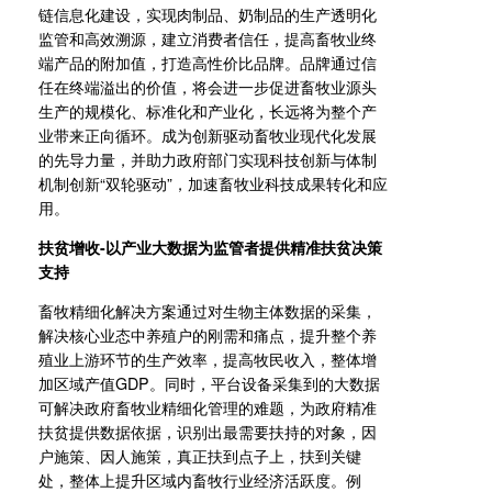
链信息化建设，实现肉制品、奶制品的生产透明化
监管和高效溯源，建立消费者信任，提高畜牧业终
端产品的附加值，打造高性价比品牌。品牌通过信
任在终端溢出的价值，将会进一步促进畜牧业源头
生产的规模化、标准化和产业化，长远将为整个产
业带来正向循环。成为创新驱动畜牧业现代化发展
的先导力量，并助力政府部门实现科技创新与体制
机制创新“双轮驱动”，加速畜牧业科技成果转化和应
用。
扶贫增收-以产业大数据为监管者提供精准扶贫决策
支持
畜牧精细化解决方案通过对生物主体数据的采集，
解决核心业态中养殖户的刚需和痛点，提升整个养
殖业上游环节的生产效率，提高牧民收入，整体增
加区域产值GDP。同时，平台设备采集到的大数据
可解决政府畜牧业精细化管理的难题，为政府精准
扶贫提供数据依据，识别出最需要扶持的对象，因
户施策、因人施策，真正扶到点子上，扶到关键
处，整体上提升区域内畜牧行业经济活跃度。例