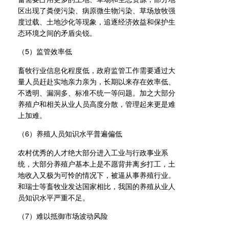
区出现了粪便污染、病原微生物污染、草场放牧强
度过载、土地沙化等现象，追逐经济效益和保护生
态环境之间的矛盾尖锐。
（5）监管效率低
畜牧行业信息化程度低，政府监管工作需要通过大
量人员赶赴实地亲力亲为，长期以来存在效率低、
不透明、漏洞多、标准不统一等问题。加之大部分
养殖户和相关从业人员高度分散，管理起来更是难
上加难。
（6）养殖人员知识水平普遍偏低
农村优秀的人才绝大部分进入工业与行政事业系
统，大部分养殖户基本上是不愿背井离乡打工，土
地收入又极为可怜的情况下，被逼从事养殖行业。
和瑞士等畜牧业发达国家相比，我国的养殖从业人
员知识水平严重不足。
（7）难以抵御市场波动风险